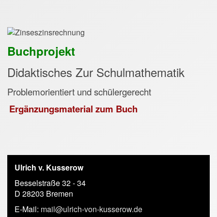
Buchprojekt
Didaktisches Zur Schulmathematik
Problemorientiert und schülergerecht
Ergänzungsmaterial zum Buch
Ulrich v. Kusserow
Besselstraße 32 - 34
D 28203 Bremen
E-Mail:
mail@ulrich-von-kusserow.de