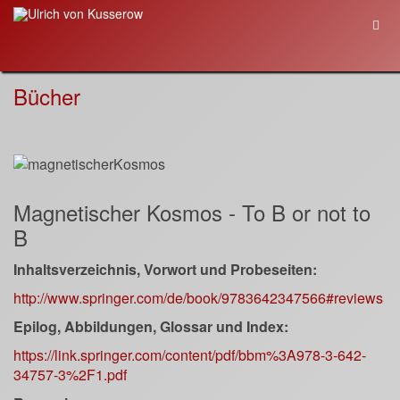
Bücher
Magnetischer Kosmos - To B or not to
B
Inhaltsverzeichnis, Vorwort und Probeseiten:
http://www.springer.com/de/book/9783642347566#reviews
Epilog, Abbildungen, Glossar und Index:
https://link.springer.com/content/pdf/bbm%3A978-3-642-
34757-3%2F1.pdf