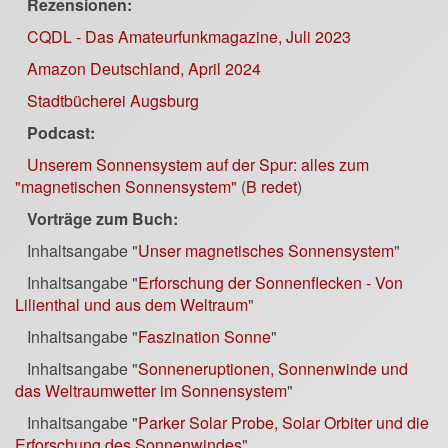
Rezensionen:
CQDL - Das Amateurfunkmagazine, Juli 2023
Amazon Deutschland, April 2024
Stadtbücherei Augsburg
Podcast:
Unserem Sonnensystem auf der Spur: alles zum
"magnetischen Sonnensystem"
(
B redet
)
Vorträge zum Buch:
Inhaltsangabe "
Unser magnetisches Sonnensystem
"
Inhaltsangabe "
Erforschung der Sonnenflecken - Von
Lilienthal und aus dem Weltraum
"
Inhaltsangabe "
Faszination Sonne
"
Inhaltsangabe "
Sonneneruptionen, Sonnenwinde und
das Weltraumwetter im Sonnensystem
"
Inhaltsangabe "
Parker Solar Probe, Solar Orbiter und die
Erforschung des Sonnenwindes
"