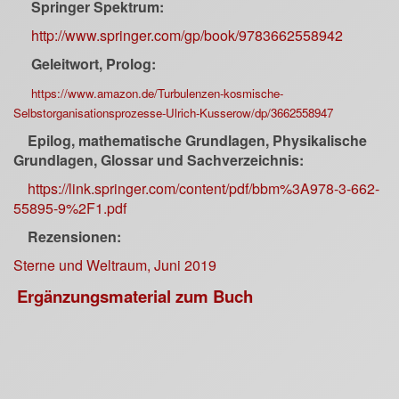
Springer Spektrum:
http://www.springer.com/gp/book/9783662558942
Geleitwort, Prolog:
https://www.amazon.de/Turbulenzen-kosmische-
Selbstorganisationsprozesse-Ulrich-Kusserow/dp/3662558947
Epilog, mathematische Grundlagen, Physikalische
Grundlagen, Glossar und Sachverzeichnis:
https://link.springer.com/content/pdf/bbm%3A978-3-662-
55895-9%2F1.pdf
Rezensionen:
Sterne und Weltraum, Juni 2019
Ergänzungsmaterial zum Buch