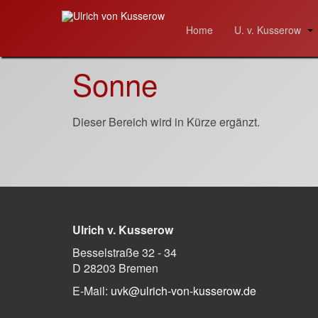
Home
U. v. Kusserow
Sonne
Dieser Bereich wird in Kürze ergänzt.
Ulrich v. Kusserow
Besselstraße 32 - 34
D 28203 Bremen
E-Mail:
uvk@ulrich-von-kusserow.de