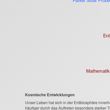
Parker Solar Prob
Ent
Mathematik 
Kosmische Entwicklungen
Unser Leben hat sich in der Erdbiosphäre innerhal
häufiger durch das Auftreten besonders starker 