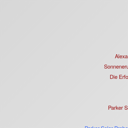
Alexa
Sonneneru
Die Erf
Parker S