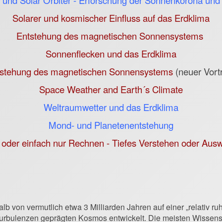
e und Solar Orbiter - Erforschung der Sonnenkorona un
Solarer und kosmischer Einfluss auf das Erdklima
Entstehung des magnetischen Sonnensystems
Sonnenflecken und das Erdklima
stehung des magnetischen Sonnensystems
(neuer Vort
Space Weather and Earth´s Climate
Weltraumwetter und das Erdklima
Mond- und Planetenentstehung
oder einfach nur Rechnen - Tiefes Verstehen oder Aus
b von vermutlich etwa 3 Milliarden Jahren auf einer „relativ ruh
Turbulenzen geprägten Kosmos entwickelt. Die meisten Wissensch