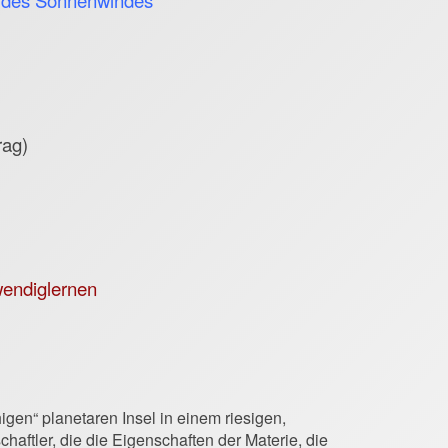
d des Sonnenwindes
rag)
wendiglernen
igen“ planetaren Insel in einem riesigen,
aftler, die die Eigenschaften der Materie, die