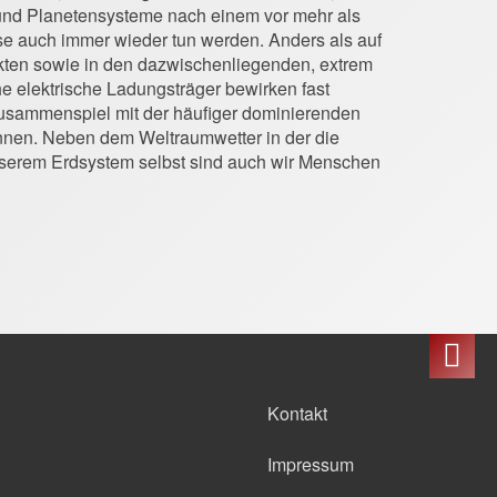
 und Planetensysteme nach einem vor mehr als
eise auch immer wieder tun werden. Anders als auf
jekten sowie in den dazwischenliegenden, extrem
 elektrische Ladungsträger bewirken fast
Zusammenspiel mit der häufiger dominierenden
nnen. Neben dem Weltraumwetter in der die
nserem Erdsystem selbst sind auch wir Menschen
Kontakt
Impressum