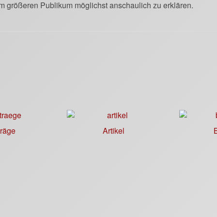
m größeren Publikum möglichst anschaulich zu erklären.
träge
Artikel