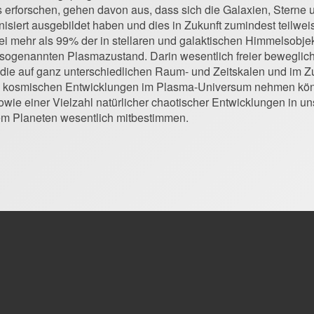
 erforschen, gehen davon aus, dass sich die Galaxien, Sterne
anisiert ausgebildet haben und dies in Zukunft zumindest teilw
abei mehr als 99% der in stellaren und galaktischen Himmelsob
ogenannten Plasmazustand. Darin wesentlich freier bewegliche
 die auf ganz unterschiedlichen Raum- und Zeitskalen und im 
 die kosmischen Entwicklungen im Plasma-Universum nehmen kö
e einer Vielzahl natürlicher chaotischer Entwicklungen in u
em Planeten wesentlich mitbestimmen.