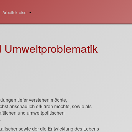
Arbeitskreise
d Umweltproblematik
lungen tiefer verstehen möchte,
st anschaulich erklären möchte, sowie als
aftlichen und umweltpolitischen
.
kalischer sowie der die Entwicklung des Lebens