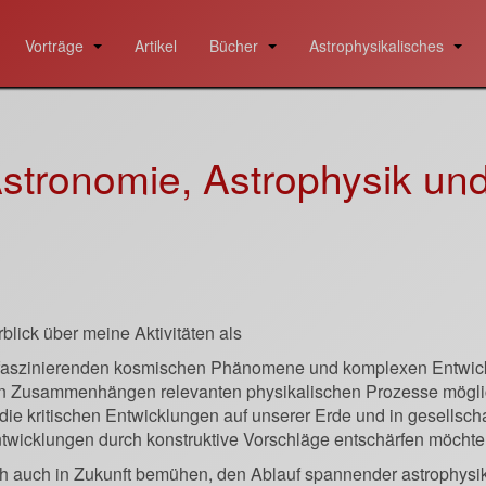
Vorträge
Artikel
Bücher
Astrophysikalisches
stronomie, Astrophysik un
blick über meine Aktivitäten als
und faszinierenden kosmischen Phänomene und komplexen Entwick
n Zusammenhängen relevanten physikalischen Prozesse möglich
 die kritischen Entwicklungen auf unserer Erde und in gesellsch
icklungen durch konstruktive Vorschläge entschärfen möchte
ich auch in Zukunft bemühen, den Ablauf spannender astrophysi