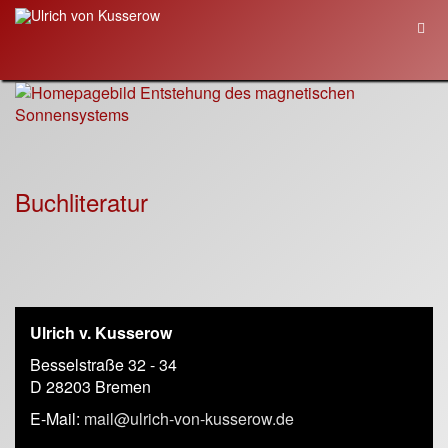
Buchliteratur
Ulrich v. Kusserow
Besselstraße 32 - 34
D 28203 Bremen
E-Mail:
mail@ulrich-von-kusserow.de