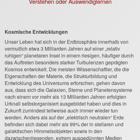
Verstehen oder Auswendiglernen
Kosmische Entwicklungen
Unser Leben hat sich in der Erdbiosphäre innerhalb von
vermutlich etwa 3 Milliarden Jahren auf einer „relativ
ruhigen“ planetaren Insel in einem riesigen, häufiger durch
das Auftreten besonders starker Turbulenzen geprägten
Kosmos entwickelt. Die meisten Wissenschaftler, die die
Eigenschaften der Materie, die Strukturbildung und
Entwicklung des Universums erforschen, gehen davon
aus, dass sich die Galaxien, Sterne und Planetensysteme
nach einem vor mehr als 13 Milliarden Jahren erfolgten
Urknall selbstorganisiert ausgebildet haben und dies in
Zukunft zumindest teilweise auch immer wieder tun
werden. Anders als auf der „elektrisch neutralen“ Erde
befinden sich dabei mehr als 99% der in stellaren und
galaktischen Himmelsobjekten sowie in den
dazwischenliegenden, extrem ausgedünnten Medien