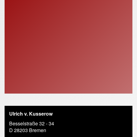
Ulrich v. Kusserow
Besselstraße 32 - 34
D 28203 Bremen